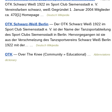
OTK Schwarz Weiß 1922 im Sport Club Siemensstadt e. V.
Vereinsfarben schwarz, weiß Gegründet 1. Januar 2004 Mitglieder
ca. 470[1] Homepage …
Deutsch Wikipedia
OTK Schwarz-Weiß Berlin
— Der OTK Schwarz Weiß 1922 im
Sport Club Siemensstadt e. V. ist der Name der Tanzsportabteilung
des Sport Clubs Siemensstadt in Berlin. Hervorgegangen ist sie
aus der Verschmelzung des Tanzsportvereins Schwarz Weiß Berlin
1922 mit der… …
Deutsch Wikipedia
OTK
— Over The Knee (Community » Educational) …
Abbreviations
dictionary