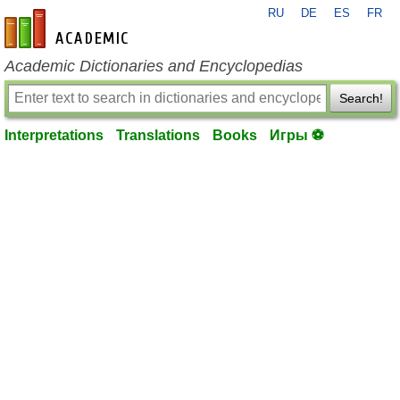
RU
DE
ES
FR
en-academic.com
Academic Dictionaries and Encyclopedias
Search!
Interpretations
Translations
Books
Игры ⚽