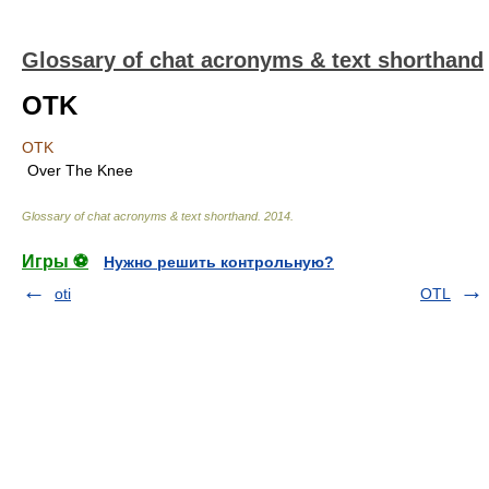
Glossary of chat acronyms & text shorthand
OTK
OTK
Over The Knee
Glossary of chat acronyms & text shorthand
.
2014
.
Игры ⚽
Нужно решить контрольную?
oti
OTL