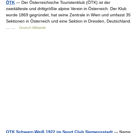
ÖTK
— Der Österreichische Touristenklub (ÖTK) ist der
zweitälteste und drittgrößte alpine Verein in Österreich. Der Klub
wurde 1869 gegründet, hat seine Zentrale in Wien und umfasst 35
Sektionen in Österreich und eine Sektion in Dresden, Deutschland.
… …
Deutsch Wikipedia
OTK Schwarz-Weiß 1922 im Sport Club Siemensstadt
— Name